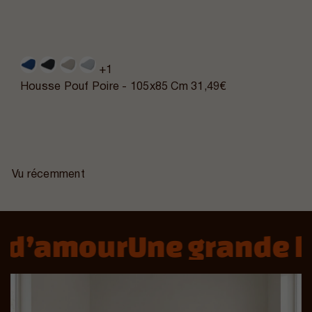
+1
Housse Pouf Poire - 105x85 Cm
31,49€
Vu récemment
 d’amour
Une grande hi