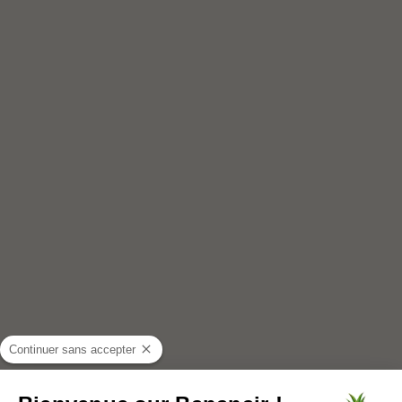
Continuer sans accepter
+1