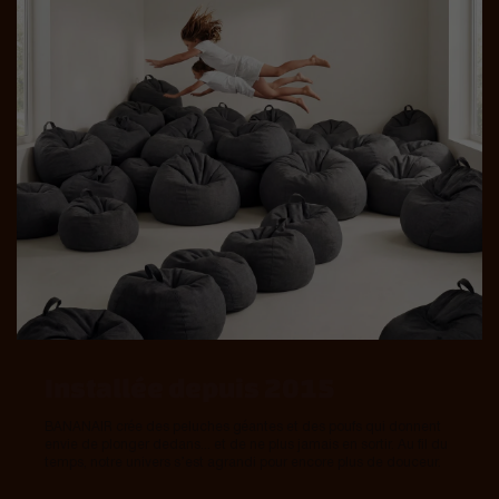
Installée depuis 2015
BANANAIR crée des peluches géantes et des poufs qui donnent
envie de plonger dedans... et de ne plus jamais en sortir. Au fil du
temps, notre univers s’est agrandi pour encore plus de douceur.