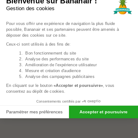
Bienvenue sur Bananair !
Housse Pouf Poire Velours Côtelé - 80x70 Cm
Gestion des cookies
27,99€
Plateforme de Gestion du Consentem
Pour vous offrir une expérience de navigation la plus fluide
possible, Bananair et ses partenaires peuvent être amenés à
déposer des cookies sur ce site.
Ceux-ci sont utilisés à des fins de:
1. Bon fonctionnement du site
Axeptio consent
2. Analyse des performances du site
3. Amélioration de l'expérience utilisateur
4. Mesure et création d'audience
5. Analyse des campagnes publicitaires
En cliquant sur le bouton
«Accepter et poursuivre»
, vous
consentez au dépôt de cookies.
Consentements certifiés par
Paramétrer mes préférences
Accepter et poursuivre