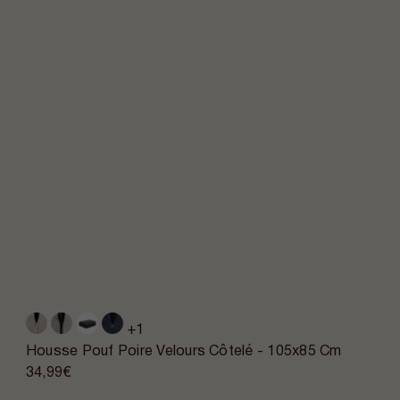
+1
Housse Pouf Poire Velours Côtelé - 105x85 Cm
34,99€