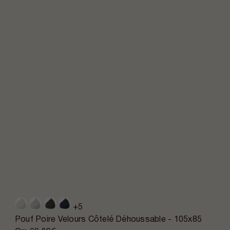
+5
Pouf Poire Velours Côtelé Déhoussable - 105x85