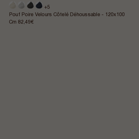
+5
Pouf Poire Velours Côtelé Déhoussable - 120x100
Cm
82,49€