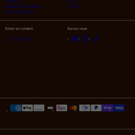
Extérieur
F.A.Q
Housses et Accessoires
Le Blog
Peluches Géantes
Entrer en contact
Suivez nous
Facebook
Instagram
TikTok
01 84 23 17 32