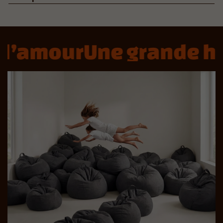
d’amour
Une grande his