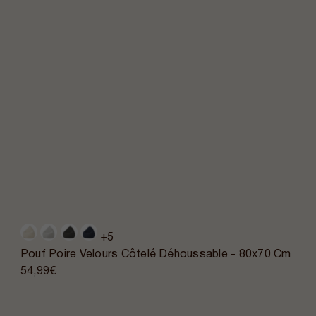
+5
Pouf Poire Velours Côtelé Déhoussable - 80x70 Cm
54,99€