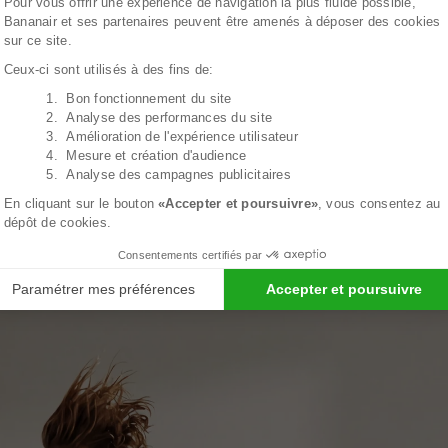
Pour vous offrir une expérience de navigation la plus fluide possible,
Bananair et ses partenaires peuvent être amenés à déposer des cookies
sur ce site.
Une grande hi
Ceux-ci sont utilisés à des fins de:
1. Bon fonctionnement du site
Axeptio consent
2. Analyse des performances du site
3. Amélioration de l'expérience utilisateur
4. Mesure et création d'audience
5. Analyse des campagnes publicitaires
En cliquant sur le bouton
«Accepter et poursuivre»
, vous consentez au
dépôt de cookies.
Consentements certifiés par
Paramétrer mes préférences
Accepter et poursuivre