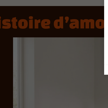
oire d’amour