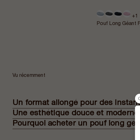
+1
Pouf Long Géant F
Vu récemment
Un format allongé pour des instan
Une esthétique douce et moderne
Pourquoi acheter un pouf long géa