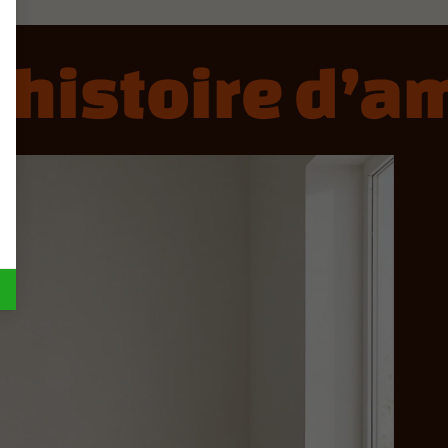
stoire d’amo