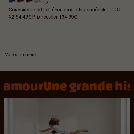
+2
Coussins Palette Déhoussable Imperméable - LOT
X2
94,49€
Prix régulier
134,99€
Vu récemment
amour
Une grande hist