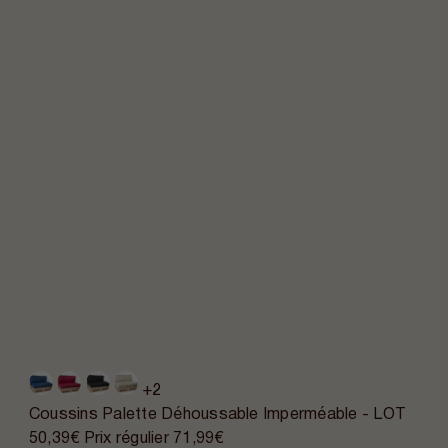
+2
Coussins Palette Déhoussable Imperméable - LOT
50,39€
Prix régulier
71,99€