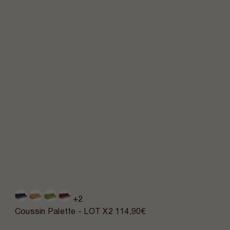
+2
Coussin Palette - LOT X2
114,90€