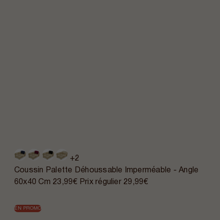
+2
Coussin Palette Déhoussable Imperméable - Angle
60x40 Cm
23,99€
Prix régulier
29,99€
EN PROMO