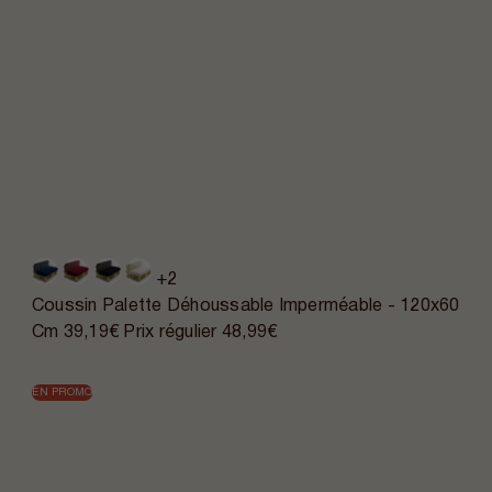
+2
Coussin Palette Déhoussable Imperméable - 120x60
Cm
39,19€
Prix régulier
48,99€
EN PROMO