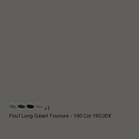
+1
Pouf Long Géant Fourrure - 160 Cm
190,00€