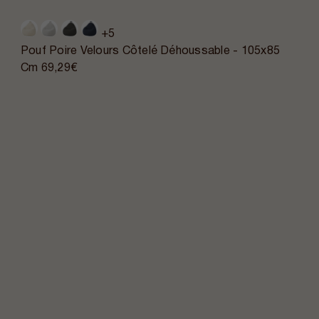
+5
Pouf Poire Velours Côtelé Déhoussable - 105x85
Cm
69,29€