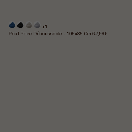
+1
Pouf Poire Déhoussable - 105x85 Cm
62,99€