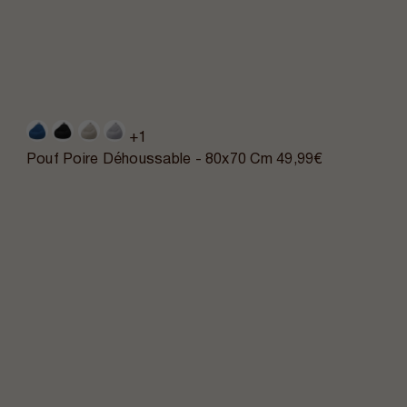
+1
Pouf Poire Déhoussable - 80x70 Cm
49,99€