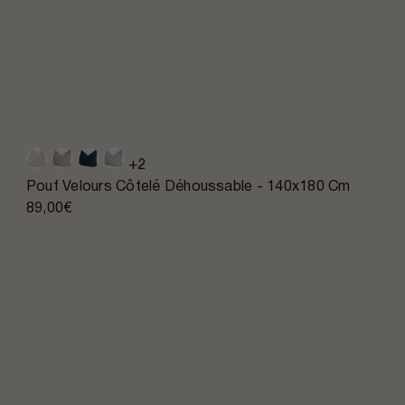
+2
Pouf Velours Côtelé Déhoussable - 140x180 Cm
89,00€