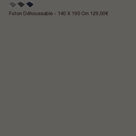
Futon Déhoussable - 140 X 190 Cm
129,00€