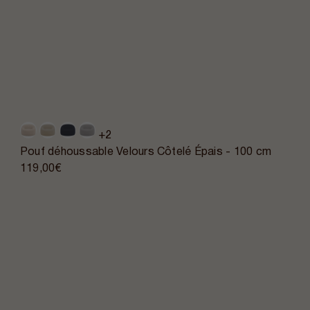
+2
Pouf déhoussable Velours Côtelé Épais - 100 cm
119,00€