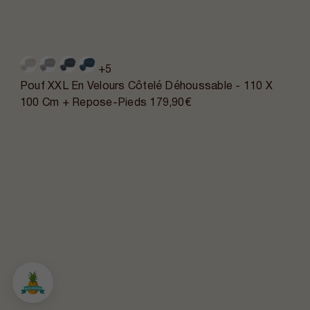
+5
Pouf XXL En Velours Côtelé Déhoussable - 110 X
100 Cm + Repose-Pieds
179,90€