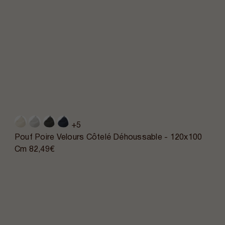
+5
Pouf Poire Velours Côtelé Déhoussable - 120x100
Cm
82,49€