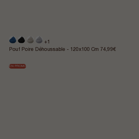
+1
Pouf Poire Déhoussable - 120x100 Cm
74,99€
EN PROMO