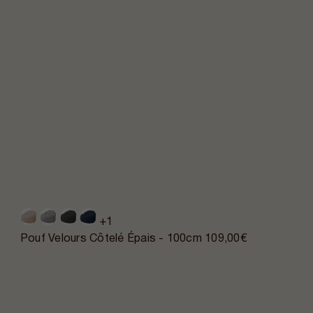
+1
Pouf Velours Côtelé Épais - 100cm
109,00€