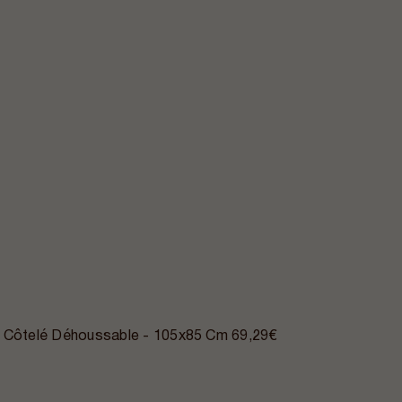
s Côtelé Déhoussable - 105x85 Cm
69,29€