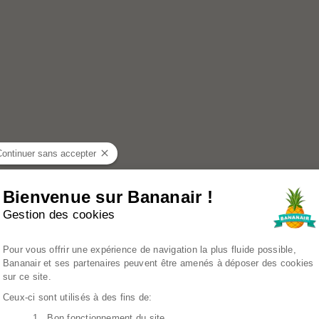
Continuer sans accepter
Bienvenue sur Bananair !
Gestion des cookies
Plateforme de Gestion du Consenteme
Pour vous offrir une expérience de navigation la plus fluide possible,
Bananair et ses partenaires peuvent être amenés à déposer des cookies
sur ce site.
Ceux-ci sont utilisés à des fins de:
1. Bon fonctionnement du site
Axeptio consent