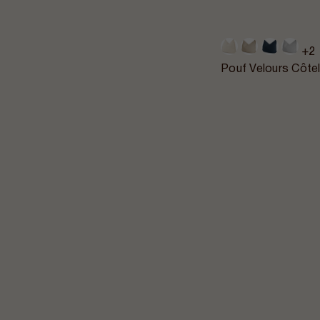
+2
Pouf Velours Côt