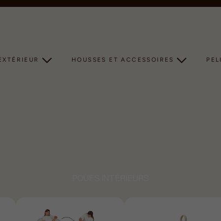
Diaporama
Pause
EXTÉRIEUR
HOUSSES ET ACCESSOIRES
PE
POUFS INTÉRIEURS