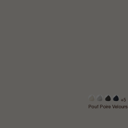
+5
Pouf Poire Velour