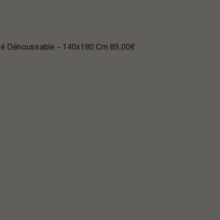
elé Déhoussable - 140x180 Cm
89,00€