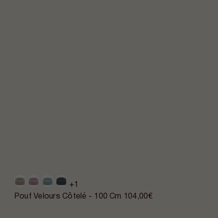
+1
Pouf Velours Côtelé - 100 Cm
104,00€