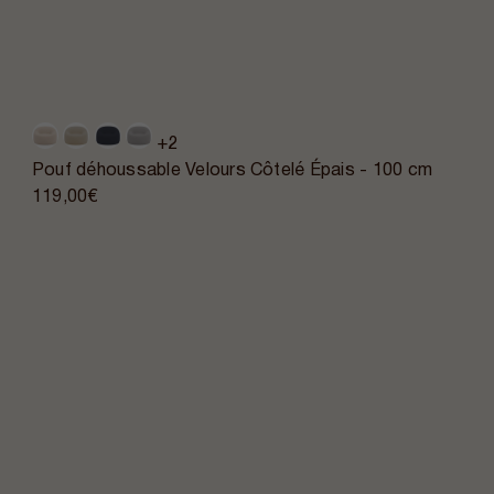
+2
Pouf déhoussable Velours Côtelé Épais - 100 cm
119,00€