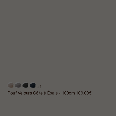
+1
Pouf Velours Côtelé Épais - 100cm
109,00€