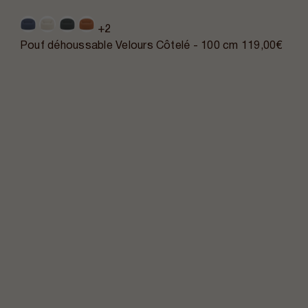
+2
Pouf déhoussable Velours Côtelé - 100 cm
119,00€