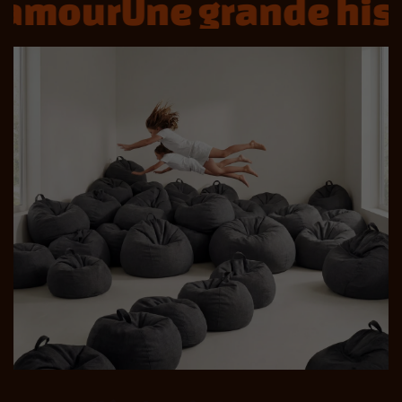
amour
Une grande histo