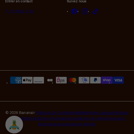
Entrer en contact
Suivez nous
Facebook
Instagram
TikTok
01 84 23 17 32
© 2026 Bananair
Politique De Confidentialité
Mentions Légales
Politique
d'expédition
Conditions d'utilisation
Conditions de vente
Commerce
électronique propulsé par Shopify