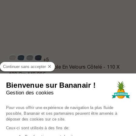
+5
Continuer sans accepter
Pouf XXL Déhoussable En Velours Côtelé - 110 X
100 Cm
149,99€
Bienvenue sur Bananair !
Gestion des cookies
Plateforme de Gestion du Consentem
Pour vous offrir une expérience de navigation la plus fluide
possible, Bananair et ses partenaires peuvent être amenés à
déposer des cookies sur ce site.
Ceux-ci sont utilisés à des fins de: