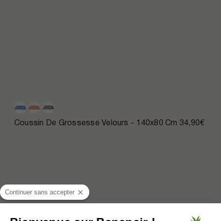
Coussin De Grossesse Velours - 140x80 Cm
34,90€
Continuer sans accepter