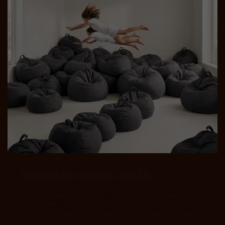
Installée depuis 2015
BANANAIR crée des peluches géantes et des poufs qui donnent
envie de plonger dedans... et de ne plus jamais en sortir. Au fil du
temps, notre univers s’est agrandi pour encore plus de douceur.