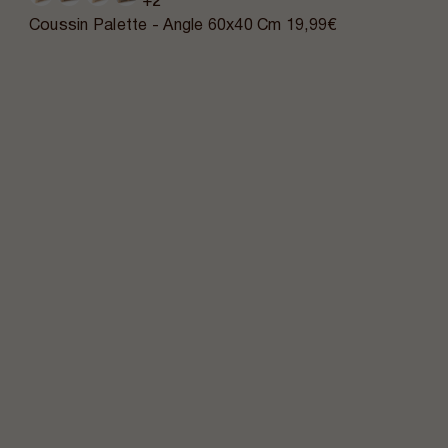
+2
Coussin Palette - Angle 60x40 Cm
19,99€