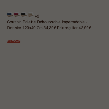
+2
Coussin Palette Déhoussable Imperméable -
Dossier 120x40 Cm
34,39€
Prix régulier
42,99€
EN PROMO