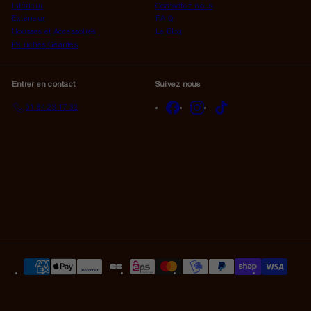
Intérieur
Contactez-nous
Extérieur
F.A.Q
Housses et Accessoires
Le Blog
Peluches Géantes
Entrer en contact
Suivez nous
Facebook
Instagram
TikTok
01 84 23 17 32