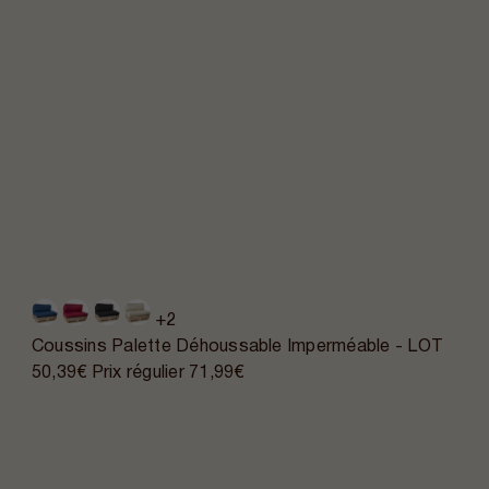
+2
Coussins Palette Déhoussable Imperméable - LOT
50,39€
Prix régulier
71,99€