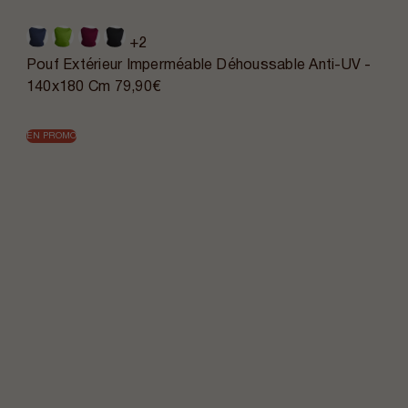
+2
Pouf Extérieur Imperméable Déhoussable Anti-UV -
140x180 Cm
79,90€
EN PROMO