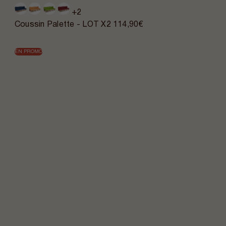
+2
Coussin Palette - LOT X2
114,90€
EN PROMO