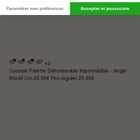
Paramétrer mes préférences
Accepter et poursuivre
+2
Coussin Palette Déhoussable Imperméable - Angle
60x40 Cm
23,99€
Prix régulier
29,99€