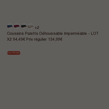
+2
Coussins Palette Déhoussable Imperméable - LOT
X2
94,49€
Prix régulier
134,99€
EN PROMO