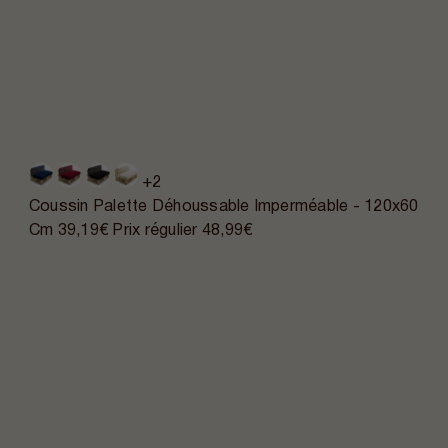
+2
Coussin Palette Déhoussable Imperméable - 120x60
Cm
39,19€
Prix régulier
48,99€