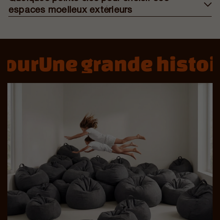
espaces moelleux extérieurs
ur
Une grande histoire