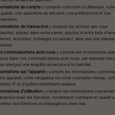
s autres détails de paiement.
formations du compte
y compris votre nom d’utilisateur, vot
 passe, vos questions de sécurité, vos préférences et vos
ramètres.
formations de transaction
y compris les articles que vous
nsultez, placez dans votre panier, ajoutez à votre liste d’env
hetez, retournez, échangez ou annulez, ainsi que vos transa
ssées.
s communications avec nous
y compris les informations qu
cluez dans vos communications avec nous, par exemple lors
us envoyez une enquête au service à la clientèle.
formations sur l’appareil
y compris les informations concerna
tre appareil, votre navigateur ou votre connexion réseau, vot
resse IP et d’autres identifiants uniques.
formations d’utilisation
y compris les informations concernan
teraction avec les Services, notamment comment et quand v
cédez aux Services ou interagissez avec eux.