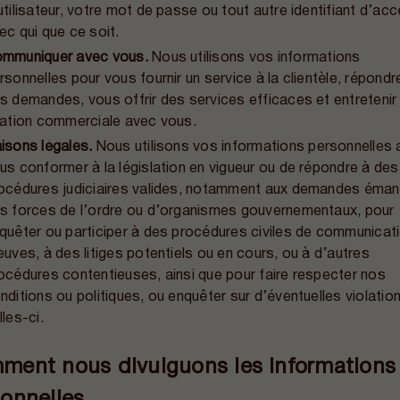
utilisateur, votre mot de passe ou tout autre identifiant d’ac
ec qui que ce soit.
mmuniquer avec vous.
Nous utilisons vos informations
rsonnelles pour vous fournir un service à la clientèle, répondr
s demandes, vous offrir des services efficaces et entretenir
lation commerciale avec vous.
isons légales.
Nous utilisons vos informations personnelles 
us conformer à la législation en vigueur ou de répondre à des
océdures judiciaires valides, notamment aux demandes éman
s forces de l’ordre ou d’organismes gouvernementaux, pour
quêter ou participer à des procédures civiles de communicat
euves, à des litiges potentiels ou en cours, ou à d’autres
océdures contentieuses, ainsi que pour faire respecter nos
nditions ou politiques, ou enquêter sur d’éventuelles violatio
lles-ci.
ment nous divulguons les informations