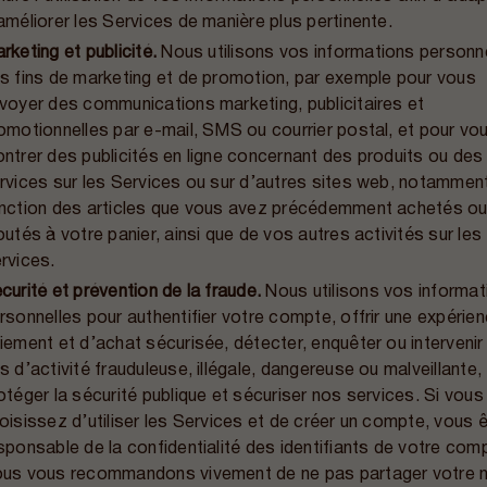
améliorer les Services de manière plus pertinente.
rketing et publicité.
Nous utilisons vos informations personne
s fins de marketing et de promotion, par exemple pour vous
voyer des communications marketing, publicitaires et
omotionnelles par e-mail, SMS ou courrier postal, et pour vo
ntrer des publicités en ligne concernant des produits ou des
rvices sur les Services ou sur d’autres sites web, notammen
nction des articles que vous avez précédemment achetés o
outés à votre panier, ainsi que de vos autres activités sur les
rvices.
curité et prévention de la fraude.
Nous utilisons vos informat
rsonnelles pour authentifier votre compte, offrir une expérie
iement et d’achat sécurisée, détecter, enquêter ou intervenir
s d’activité frauduleuse, illégale, dangereuse ou malveillante,
otéger la sécurité publique et sécuriser nos services. Si vous
oisissez d’utiliser les Services et de créer un compte, vous 
sponsable de la confidentialité des identifiants de votre com
us vous recommandons vivement de ne pas partager votre