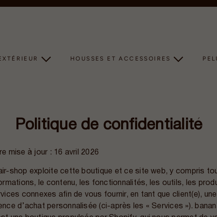
Diaporama
Pause
EXTÉRIEUR
HOUSSES ET ACCESSOIRES
PE
Politique de confidentialité
re mise à jour : 16 avril 2026
ir-shop exploite cette boutique et ce site web, y compris to
ormations, le contenu, les fonctionnalités, les outils, les prod
rvices connexes afin de vous fournir, en tant que client(e), une
ence d’achat personnalisée (ci-après les « Services »). banan