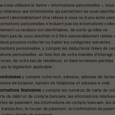
e nous utilisons le terme « informations personnelles », nous
s référence aux informations qui permettent de vous identifie
uvent raisonnablement être reliées à vous ou à une autre per
formations personnelles n’incluent pas les informations coll
ement ou rendues non identifiables, de sorte qu’elles ne
tent pas de vous identifier ni d’être raisonnablement reliées 
Nous pouvons collecter ou traiter les catégories suivantes
rmations personnelles, y compris les déductions tirées de ce
ations personnelles, en fonction de votre manière d’interagir
rvices, de votre lieu de résidence, et dans la mesure permise
par la législation applicable :
ordonnées
y compris votre nom, adresse, adresse de factur
resse de livraison, numéro de téléphone et adresse e-mail.
formations financières
y compris les numéros de carte de créd
rte de débit et de compte bancaire, les informations relative
rtes de paiement, les informations de compte bancaire, les d
 transaction, le moyen de paiement, la confirmation de paiem