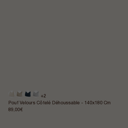
+2
Pouf Velours Côtelé Déhoussable - 140x180 Cm
89,00€