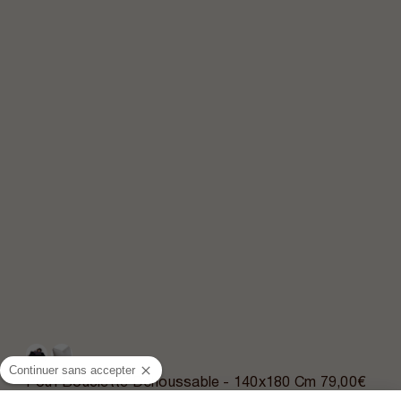
Continuer sans accepter
Pouf Bouclette Déhoussable - 140x180 Cm
79,00€