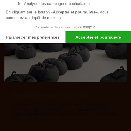
5. Analyse des campagnes publicitaires
En cliquant sur le bouton
«Accepter et poursuivre»
, vous
consentez au dépôt de cookies.
Consentements certifiés par
Paramétrer mes préférences
Accepter et poursuivre
Installée depuis 2015
BANANAIR crée des peluches géantes et des poufs qui donnent
envie de plonger dedans... et de ne plus jamais en sortir. Au fil du
temps, notre univers s’est agrandi pour encore plus de douceur.