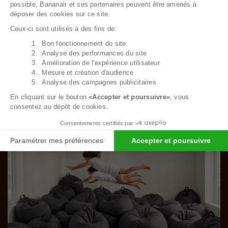
possible, Bananair et ses partenaires peuvent être amenés à
déposer des cookies sur ce site.
Ceux-ci sont utilisés à des fins de:
Vu récemment
1. Bon fonctionnement du site
Axeptio consent
2. Analyse des performances du site
3. Amélioration de l'expérience utilisateur
4. Mesure et création d'audience
5. Analyse des campagnes publicitaires
re d’amour
Une grande
En cliquant sur le bouton
«Accepter et poursuivre»
, vous
consentez au dépôt de cookies.
Consentements certifiés par
Paramétrer mes préférences
Accepter et poursuivre