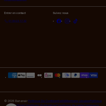
Entrer en contact
Suivez nous
Facebook
Instagram
TikTok
01 84 23 17 32
© 2026 Bananair
Politique De Confidentialité
Mentions Légales
Politique
d'expédition
Conditions d'utilisation
Conditions de vente
Commerce