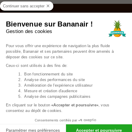
Continuer sans accepter
re d’amour
Une grande
Bienvenue sur Bananair !
Gestion des cookies
Plateforme de Gestion du Consentem
Pour vous offrir une expérience de navigation la plus fluide
possible, Bananair et ses partenaires peuvent être amenés à
déposer des cookies sur ce site.
Ceux-ci sont utilisés à des fins de:
1. Bon fonctionnement du site
Axeptio consent
2. Analyse des performances du site
3. Amélioration de l'expérience utilisateur
4. Mesure et création d'audience
5. Analyse des campagnes publicitaires
En cliquant sur le bouton
«Accepter et poursuivre»
, vous
consentez au dépôt de cookies.
Consentements certifiés par
Paramétrer mes préférences
Accepter et poursuivre