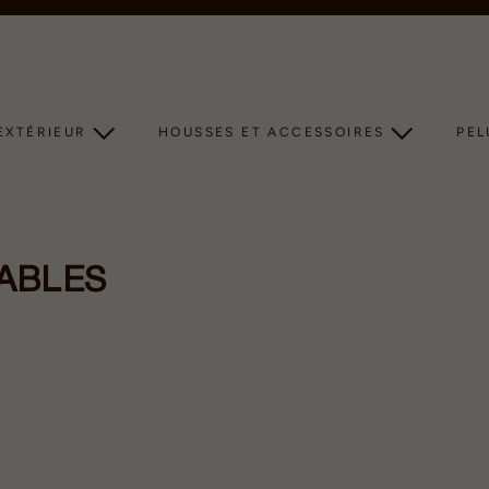
Diaporama
Pause
EXTÉRIEUR
HOUSSES ET ACCESSOIRES
PE
ABLES