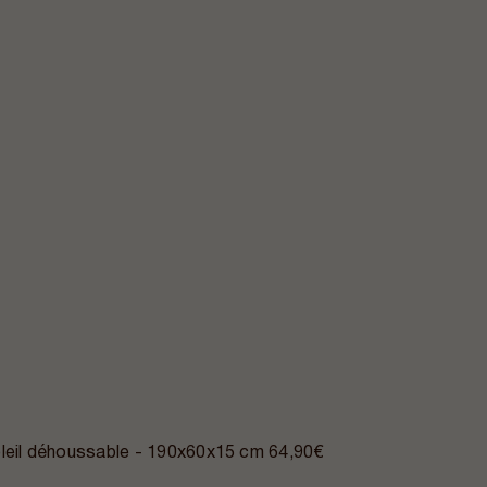
oleil déhoussable - 190x60x15 cm
64,90€