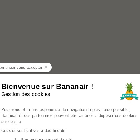
Continuer sans accepter
Bienvenue sur Bananair !
Gestion des cookies
Plateforme de Gestion du Consenteme
Pour vous offrir une expérience de navigation la plus fluide possible,
Bananair et ses partenaires peuvent être amenés à déposer des cookies
sur ce site.
Ceux-ci sont utilisés à des fins de:
1. Bon fonctionnement du site
Axeptio consent