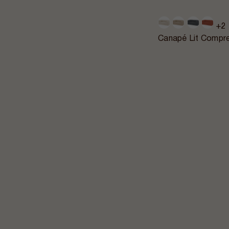
+2
Canapé Lit Compre